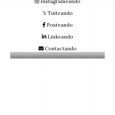
Instagrameando
𝕏 Tuiteando
Posteando
Linkeando
Contactando