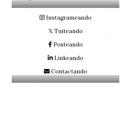
Instagrameando
𝕏 Tuiteando
Posteando
Linkeando
Contactando