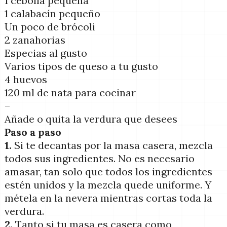
1 cebolla pequeña
1 calabacín pequeño
Un poco de brócoli
2 zanahorias
Especias al gusto
Varios tipos de queso a tu gusto
4 huevos
120 ml de nata para cocinar
–
Añade o quita la verdura que desees
Paso a paso
1.
Si te decantas por la masa casera, mezcla
todos sus ingredientes. No es necesario
amasar, tan solo que todos los ingredientes
estén unidos y la mezcla quede uniforme. Y
métela en la nevera mientras cortas toda la
verdura.
2.
Tanto si tu masa es casera como