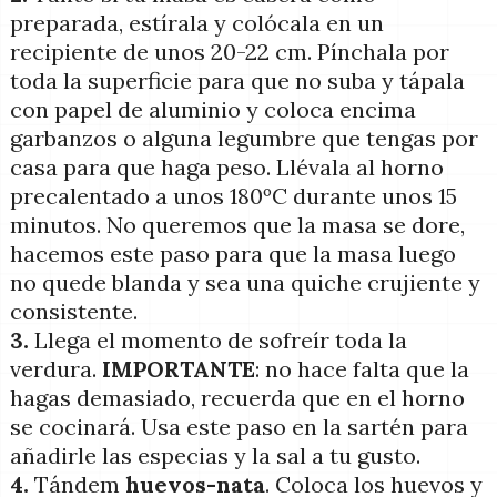
preparada, estírala y colócala en un
recipiente de unos 20-22 cm. Pínchala por
toda la superficie para que no suba y tápala
con papel de aluminio y coloca encima
garbanzos o alguna legumbre que tengas por
casa para que haga peso. Llévala al horno
precalentado a unos 180ºC durante unos 15
minutos. No queremos que la masa se dore,
hacemos este paso para que la masa luego
no quede blanda y sea una quiche crujiente y
consistente.
3.
Llega el momento de sofreír toda la
verdura.
IMPORTANTE
: no hace falta que la
hagas demasiado, recuerda que en el horno
se cocinará. Usa este paso en la sartén para
añadirle las especias y la sal a tu gusto.
4.
Tándem
huevos-nata
. Coloca los huevos y