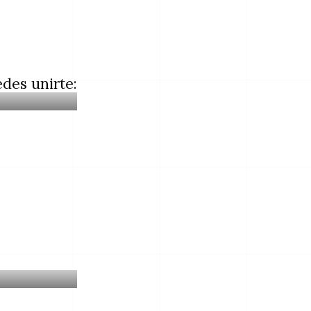
des unirte: