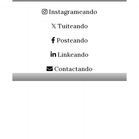
Instagrameando
𝕏 Tuiteando
Posteando
Linkeando
Contactando